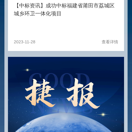
【中标资讯】成功中标福建省莆田市荔城区
城乡环卫一体化项目
2023-11-28
查看详情