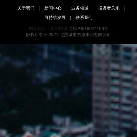
关于我们
新闻中心
业务领域
投资者关系
可持续发展
联系我们
网站建设：多维网讯
京ICP备18024168号
版权所有 © 2021
北控城市资源集团有限公司