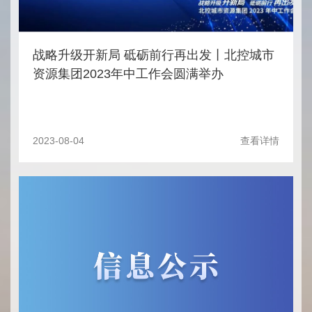
战略升级开新局 砥砺前行再出发丨北控城市
资源集团2023年中工作会圆满举办
2023-08-04
查看详情