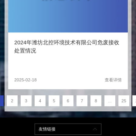
2024年潍坊北控环境技术有限公司危废接收
处置情况
2025-02-18
查看详情
2
3
4
5
6
7
8
...
25
友情链接