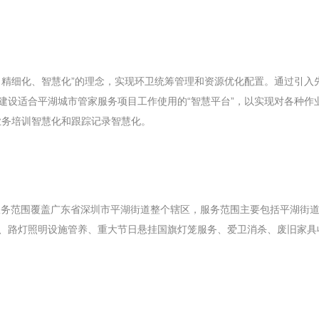
、精细化、智慧化”的理念，实现环卫统筹管理和资源优化配置。通过引入
建设适合平湖城市管家服务项目工作使用的“智慧平台”，以实现对各种作
业务培训智慧化和跟踪记录智慧化。
万。服务范围覆盖广东省深圳市平湖街道整个辖区，服务范围主要包括平湖
、路灯照明设施管养、重大节日悬挂国旗灯笼服务、爱卫消杀、废旧家具