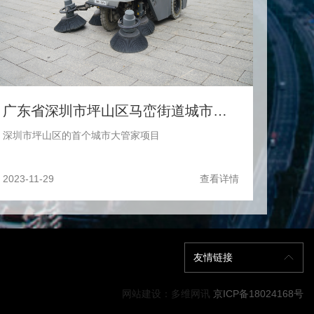
广东省深圳市坪山区马峦街道城市管家服务项目
深圳市坪山区的首个城市大管家项目
2023-11-29
查看详情
友情链接
网站建设：多维网讯
京ICP备18024168号